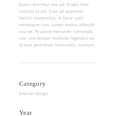
Exerci evertitur vim ad. Probo liber
sanctus at est. Cum ad appareat
facilisi moderatius, te facer velit
omnesque cum. Lorem melius offendit
usu ne. Te posse menandri corrumpit
nec, vim tempor molestie legendos ad.
Id eum phaedrum honestatis, nostrum.
Category
Interior design
Year