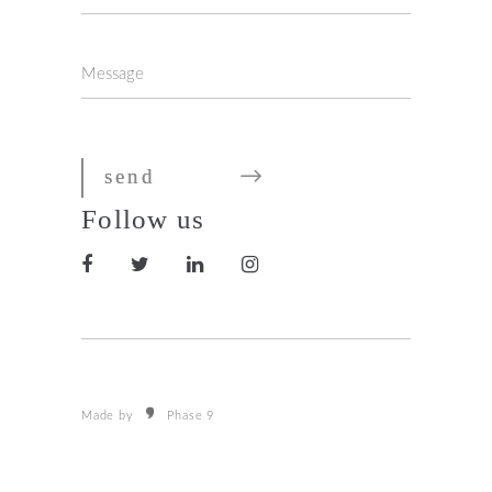
Follow us
Made by
Phase 9